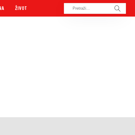
NA
ŽIVOT