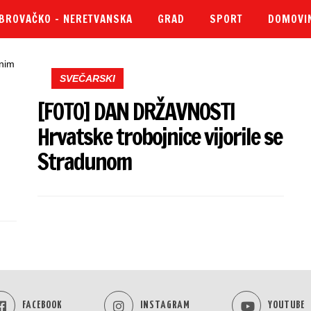
BROVAČKO – NERETVANSKA
GRAD
SPORT
DOMOVI
SVEČARSKI
[FOTO] DAN DRŽAVNOSTI
Hrvatske trobojnice vijorile se
Stradunom
FACEBOOK
INSTAGRAM
YOUTUBE