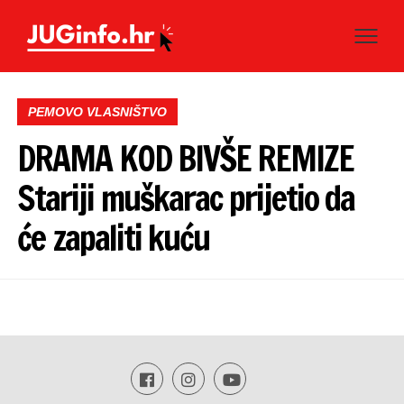
PEMOVO VLASNIŠTVO
DRAMA KOD BIVŠE REMIZE
Stariji muškarac prijetio da
će zapaliti kuću