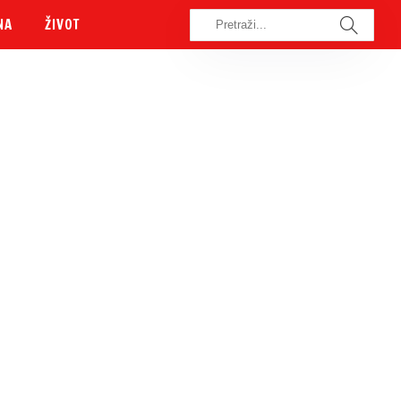
NA
ŽIVOT