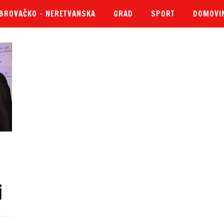
BROVAČKO – NERETVANSKA
GRAD
SPORT
DOMOVI
j