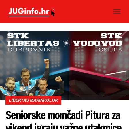
LIBERTAS MARINKOLOR
Seniorske momčadi Pitura za
vikend igraju važne utakmice