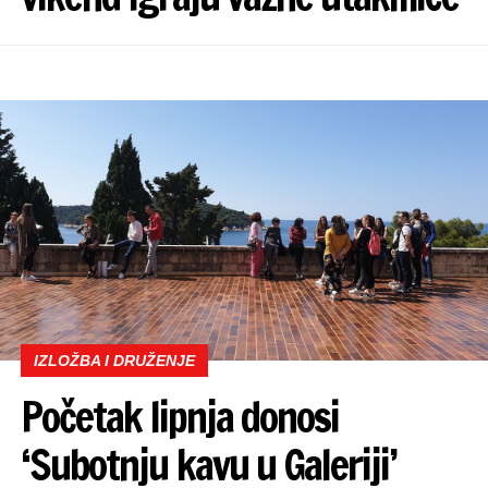
IZLOŽBA I DRUŽENJE
Početak lipnja donosi
‘Subotnju kavu u Galeriji’