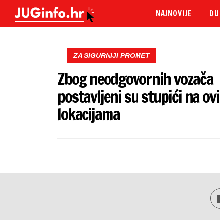
NAJNOVIJE
DU
ZA SIGURNIJI PROMET
Zbog neodgovornih vozača
postavljeni su stupići na ov
lokacijama