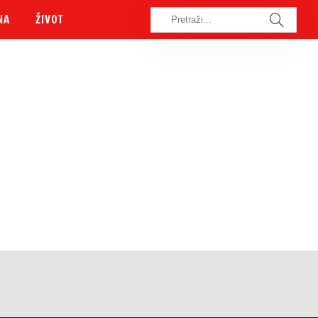
NA
ŽIVOT