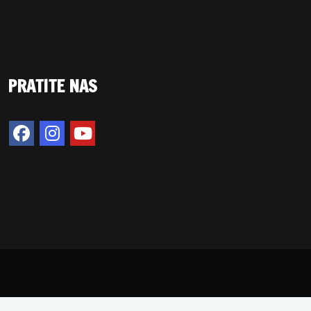
PRATITE NAS