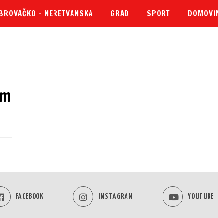
BROVAČKO – NERETVANSKA
GRAD
SPORT
DOMOVI
im
FACEBOOK
INSTAGRAM
YOUTUBE