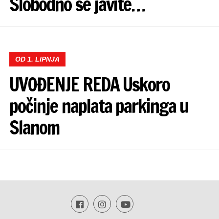
Slobodno se javite…
OD 1. LIPNJA
UVOĐENJE REDA Uskoro
počinje naplata parkinga u
Slanom