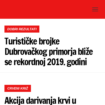
DOBRI REZULTATI
Turističke brojke
Dubrovačkog primorja bliže
se rekordnoj 2019. godini
CRVENI KRIŽ
Akcija darivanja krvi u