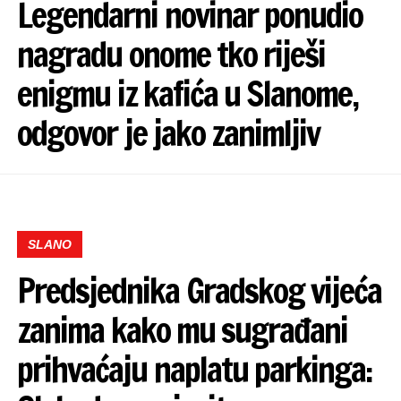
Legendarni novinar ponudio
nagradu onome tko riješi
enigmu iz kafića u Slanome,
odgovor je jako zanimljiv
SLANO
Predsjednika Gradskog vijeća
zanima kako mu sugrađani
prihvaćaju naplatu parkinga: