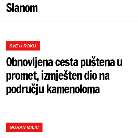
Slanom
SVE U ROKU
Obnovljena cesta puštena u
promet, izmješten dio na
području kamenoloma
GORAN MILIĆ