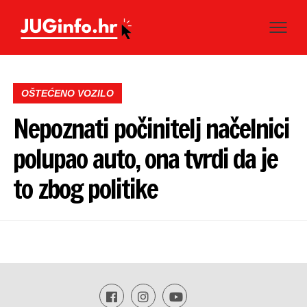
OŠTEĆENO VOZILO
Nepoznati počinitelj načelnici
polupao auto, ona tvrdi da je
to zbog politike