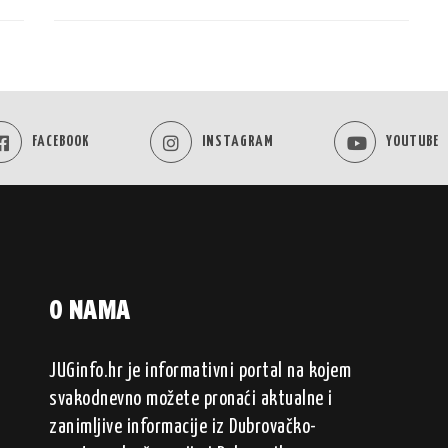
FACEBOOK
INSTAGRAM
YOUTUBE
O NAMA
JUGinfo.hr je informativni portal na kojem
svakodnevno možete pronaći aktualne i
zanimljive informacije iz Dubrovačko-