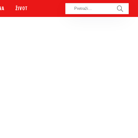
NA
ŽIVOT