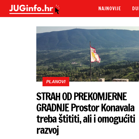
NAJNOVIJE
DU
PLANOVI
STRAH OD PREKOMJERNE
GRADNJE Prostor Konavala
treba štititi, ali i omogućiti
razvoj