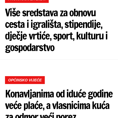
Više sredstava za obnovu
cesta i igrališta, stipendije,
dječje vrtiće, sport, kulturu i
gospodarstvo
OPĆINSKO VIJEĆE
Konavljanima od iduće godine
veće plaće, a vlasnicima kuća
za odmor veći porez