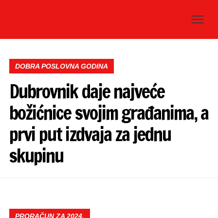
DOBRA POSLOVNA GODINA
Dubrovnik daje najveće
božićnice svojim građanima, a
prvi put izdvaja za jednu
skupinu
PRORAČUN ZA 2024.