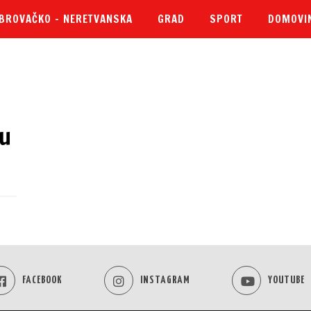
BROVAČKO – NERETVANSKA
GRAD
SPORT
DOMOVI
gu
FACEBOOK
INSTAGRAM
YOUTUBE