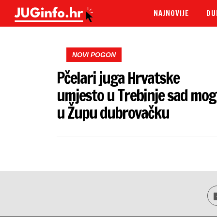
NAJNOVIJE
DU
NOVI POGON
Pčelari juga Hrvatske
umjesto u Trebinje sad mo
u Župu dubrovačku