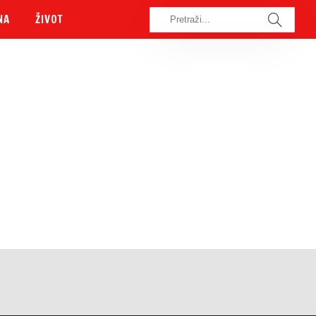
NA
ŽIVOT