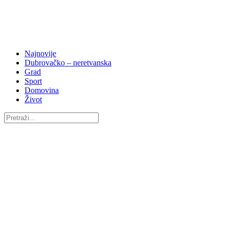
Najnovije
Dubrovačko – neretvanska
Grad
Sport
Domovina
Život