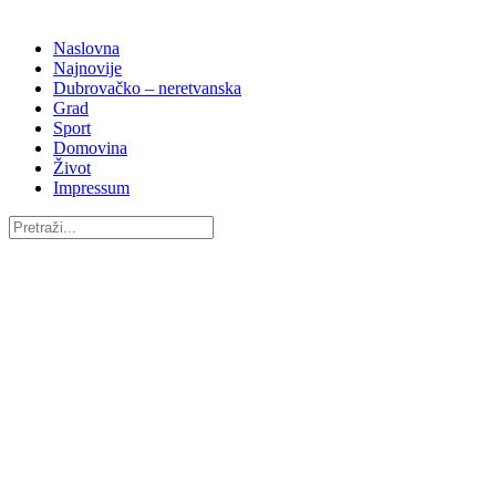
Naslovna
Najnovije
Dubrovačko – neretvanska
Grad
Sport
Domovina
Život
Impressum