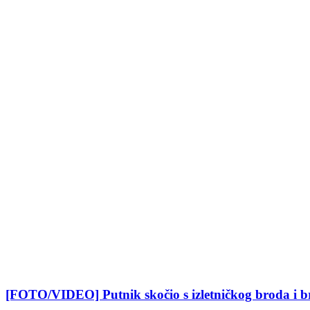
[FOTO/VIDEO] Putnik skočio s izletničkog broda i br