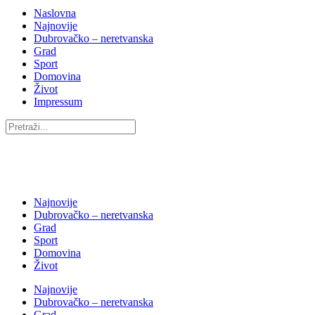
Naslovna
Najnovije
Dubrovačko – neretvanska
Grad
Sport
Domovina
Život
Impressum
Najnovije
Dubrovačko – neretvanska
Grad
Sport
Domovina
Život
Najnovije
Dubrovačko – neretvanska
Grad