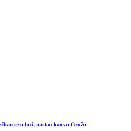
čkao se u luci, nastao kaos u Gružu