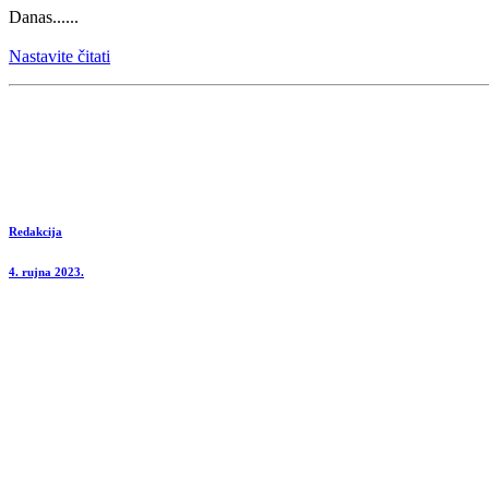
Danas......
Nastavite čitati
Redakcija
4. rujna 2023.