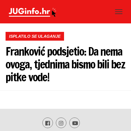
ISPLATILO SE ULAGANJE
Franković podsjetio: Da nema
ovoga, tjednima bismo bili bez
pitke vode!