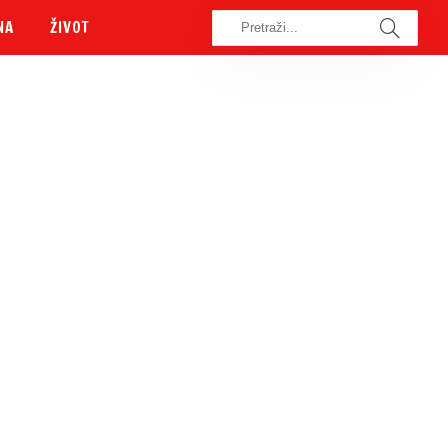
NA
ŽIVOT