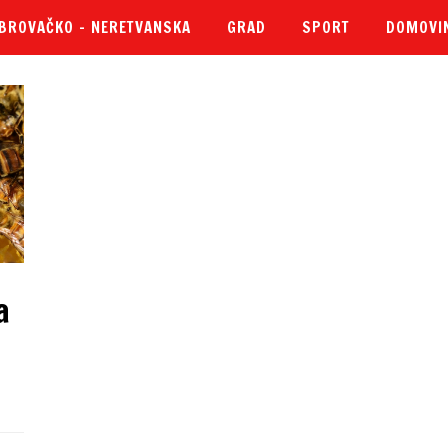
BROVAČKO – NERETVANSKA
GRAD
SPORT
DOMOVI
a