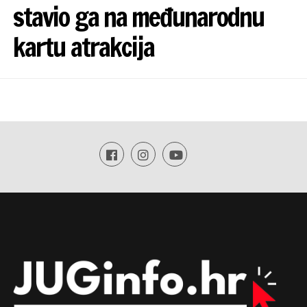
stavio ga na međunarodnu
kartu atrakcija