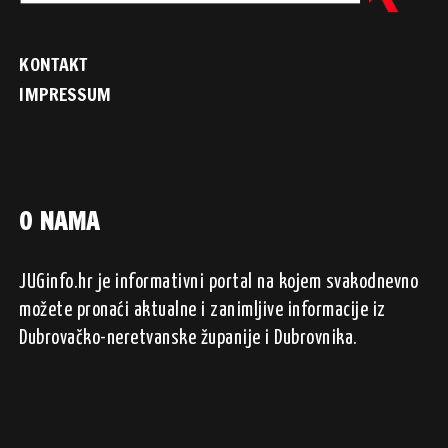
KONTAKT
IMPRESSUM
O NAMA
JUGinfo.hr je informativni portal na kojem svakodnevno
možete pronaći aktualne i zanimljive informacije iz
Dubrovačko-neretvanske županije i Dubrovnika.