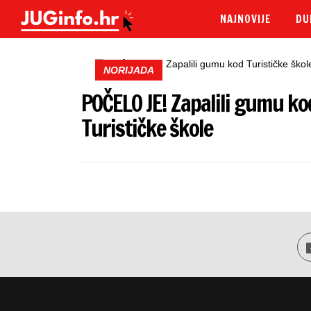
NAJNOVIJE
DU
NORIJADA
POČELO JE! Zapalili gumu ko
Turističke škole