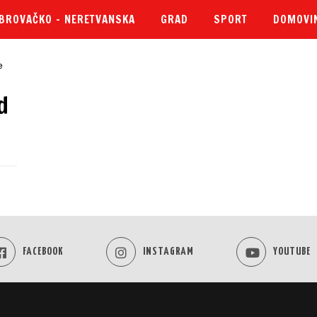
BROVAČKO – NERETVANSKA
GRAD
SPORT
DOMOVI
d
FACEBOOK
INSTAGRAM
YOUTUBE