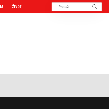
NA
ŽIVOT