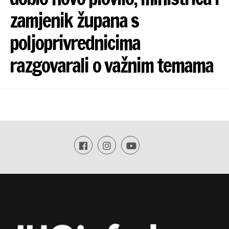
zamjenik župana s
poljoprivrednicima
razgovarali o važnim temama