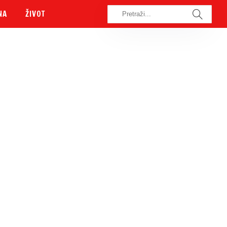
NA
ŽIVOT