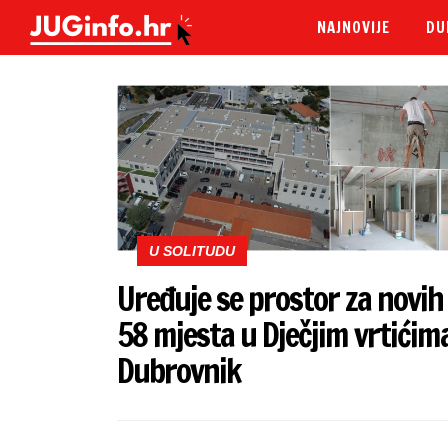
NAJNOVIJE
DU
U SOLITUDU
Uređuje se prostor za novih
58 mjesta u Dječjim vrtićim
Dubrovnik