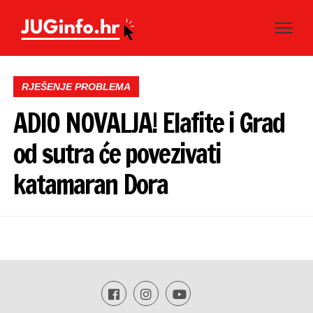
RJEŠENJE PROBLEMA
ADIO NOVALJA! Elafite i Grad
od sutra će povezivati
katamaran Dora