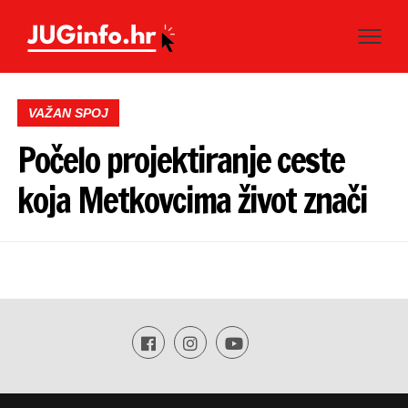
VAŽAN SPOJ
Počelo projektiranje ceste
koja Metkovcima život znači