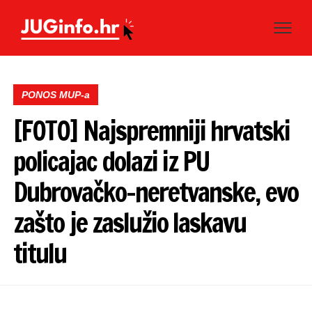
PONOS MUP-a
[FOTO] Najspremniji hrvatski
policajac dolazi iz PU
Dubrovačko-neretvanske, evo
zašto je zaslužio laskavu
titulu