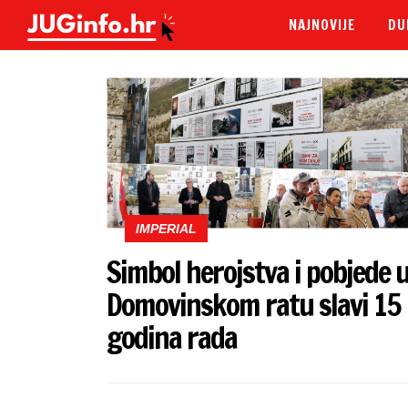
NAJNOVIJE
DU
IMPERIAL
Simbol herojstva i pobjede 
Domovinskom ratu slavi 15
godina rada