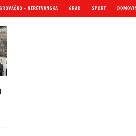
BROVAČKO – NERETVANSKA
GRAD
SPORT
DOMOVI
u