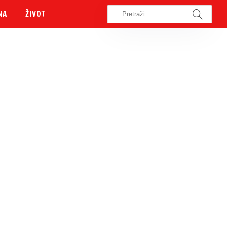
NA
ŽIVOT