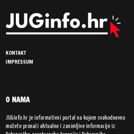
KONTAKT
IMPRESSUM
O NAMA
JUGinfo.hr je informativni portal na kojem svakodnevno
možete pronaći aktualne i zanimljive informacije iz