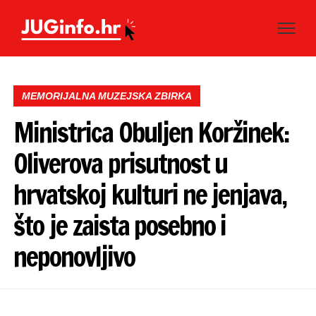
MEMORIJALNA MUZEJSKA ZBIRKA
Ministrica Obuljen Koržinek:
Oliverova prisutnost u
hrvatskoj kulturi ne jenjava,
što je zaista posebno i
neponovljivo