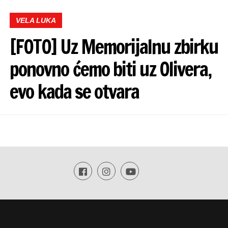
VELA LUKA
[FOTO] Uz Memorijalnu zbirku
ponovno ćemo biti uz Olivera,
evo kada se otvara