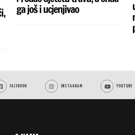
ga još i ucjenjivao
i,
FACEBOOK
INSTAGRAM
YOUTUBE