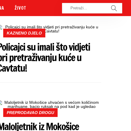
NA
ŽIVOT
KAZNENO DJELO
Policajci su imali što vidjeti
pri pretraživanju kuće u
Cavtatu!
PREPRODAVAO DROGU
Maloljetnik iz Mokošice