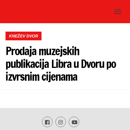
KNEŽEV DVOR
Prodaja muzejskih
publikacija Libra u Dvoru po
izvrsnim cijenama