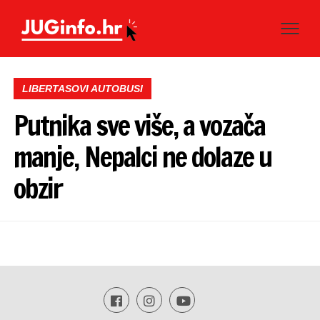
LIBERTASOVI AUTOBUSI
Putnika sve više, a vozača
manje, Nepalci ne dolaze u
obzir