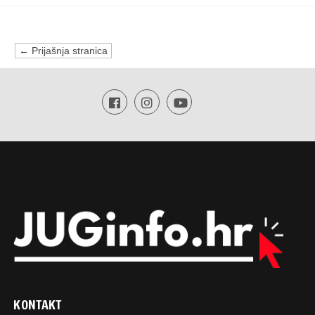
← Prijašnja stranica
KONTAKT