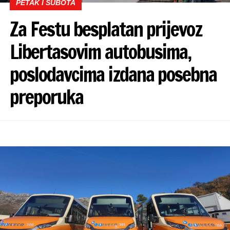
PETAK I SUBOTA
Za Festu besplatan prijevoz
Libertasovim autobusima,
poslodavcima izdana posebna
preporuka