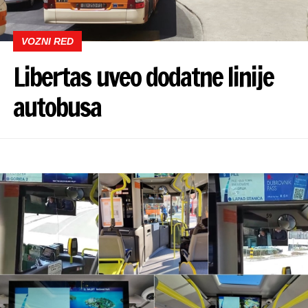
VOZNI RED
Libertas uveo dodatne linije
autobusa