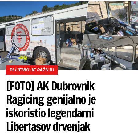
PLIJENIO JE PAŽNJU
[FOTO] AK Dubrovnik
Ragicing genijalno je
iskoristio legendarni
Libertasov drvenjak