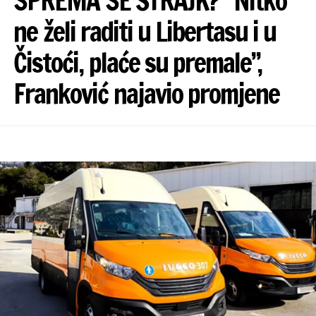
SPREMA SE ŠTRAJK? “Nitko
ne želi raditi u Libertasu i u
Čistoći, plaće su premale”,
Franković najavio promjene