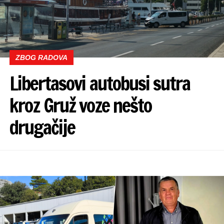
ZBOG RADOVA
Libertasovi autobusi sutra
kroz Gruž voze nešto
drugačije