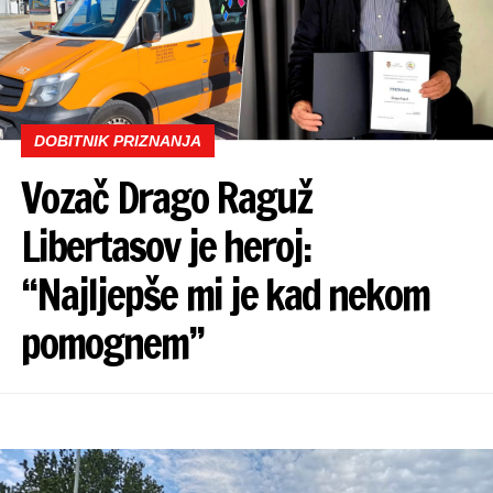
DOBITNIK PRIZNANJA
Vozač Drago Raguž
Libertasov je heroj:
“Najljepše mi je kad nekom
pomognem”