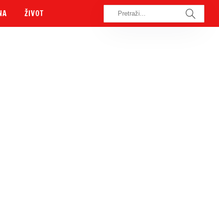
NA
ŽIVOT