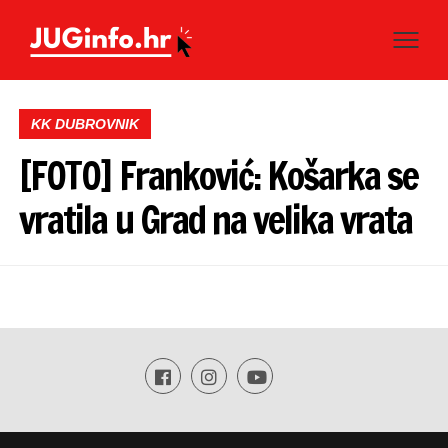
KK DUBROVNIK
[FOTO] Franković: Košarka se
vratila u Grad na velika vrata