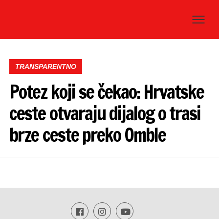
TRANSPARENTNO
Potez koji se čekao: Hrvatske
ceste otvaraju dijalog o trasi
brze ceste preko Omble