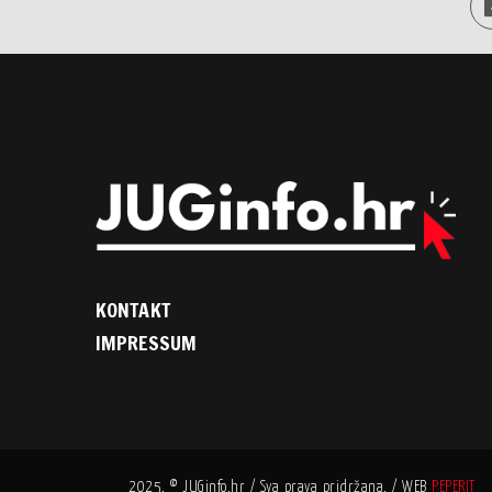
KONTAKT
IMPRESSUM
2025. © JUGinfo.hr / Sva prava pridržana. / WEB
PEPERIT