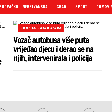
BROVAČKO – NERETVANSKA
GRAD
SPORT
DOMOVI
BIJESAN ZA VOLANOM
Vozač autobusa više puta
vrijeđao djecu i derao se na
njih, intervenirala i policija
e