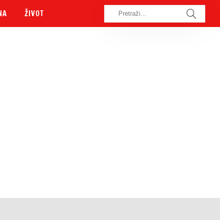
NA
ŽIVOT