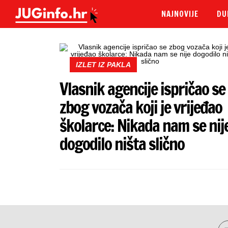
NAJNOVIJE
DU
IZLET IZ PAKLA
Vlasnik agencije ispričao se
zbog vozača koji je vrijeđao
školarce: Nikada nam se nij
dogodilo ništa slično