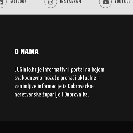
FACEBOOK
INSTAGRAM
YOUTUBE
O NAMA
JUGinfo.hr je informativni portal na kojem
svakodnevno možete pronaći aktualne i
zanimljive informacije iz Dubrovačko-
neretvanske županije i Dubrovnika.