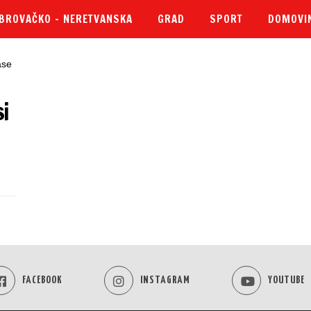
BROVAČKO – NERETVANSKA
GRAD
SPORT
DOMOVI
si
FACEBOOK
INSTAGRAM
YOUTUBE