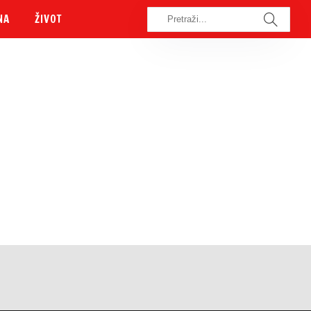
NA
ŽIVOT