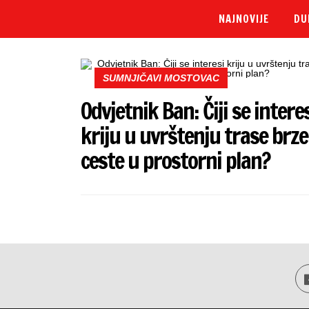
NAJNOVIJE
DU
SUMNJIČAVI MOSTOVAC
Odvjetnik Ban: Čiji se intere
kriju u uvrštenju trase brze
ceste u prostorni plan?