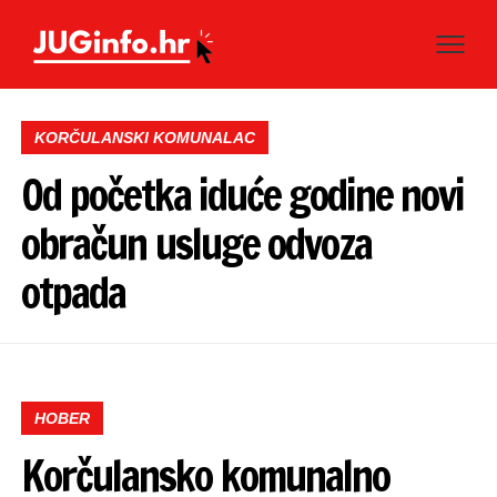
KORČULANSKI KOMUNALAC
Od početka iduće godine novi
obračun usluge odvoza
otpada
HOBER
Korčulansko komunalno