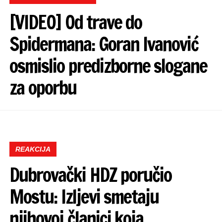
[VIDEO] Od trave do
Spidermana: Goran Ivanović
osmislio predizborne slogane
za oporbu
REAKCIJA
Dubrovački HDZ poručio
Mostu: Izljevi smetaju
njihovoj članici koja