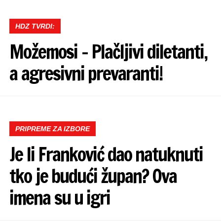
HDZ TVRDI:
Možemosi – Plačljivi diletanti,
a agresivni prevaranti!
PRIPREME ZA IZBORE
Je li Franković dao natuknuti
tko je budući župan? Ova
imena su u igri