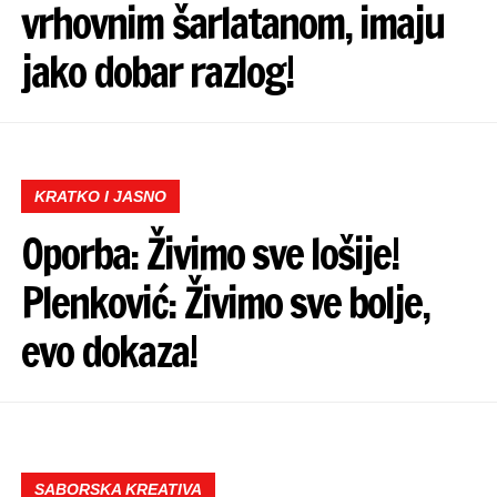
vrhovnim šarlatanom, imaju
jako dobar razlog!
KRATKO I JASNO
Oporba: Živimo sve lošije!
Plenković: Živimo sve bolje,
evo dokaza!
SABORSKA KREATIVA