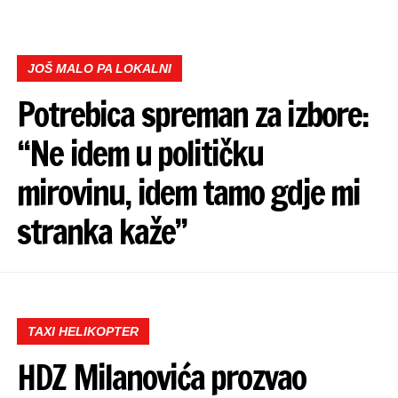
JOŠ MALO PA LOKALNI
Potrebica spreman za izbore:
“Ne idem u političku
mirovinu, idem tamo gdje mi
stranka kaže”
TAXI HELIKOPTER
HDZ Milanovića prozvao