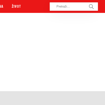
NA
ŽIVOT