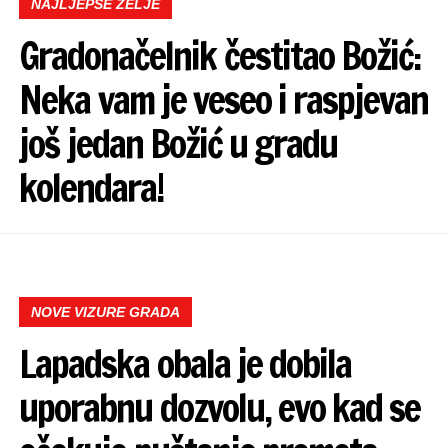
NAJLJEPŠE ŽELJE
Gradonačelnik čestitao Božić:
Neka vam je veseo i raspjevan
još jedan Božić u gradu
kolendara!
NOVE VIZURE GRADA
Lapadska obala je dobila
uporabnu dozvolu, evo kad se