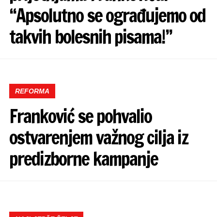
“Apsolutno se ograđujemo od
takvih bolesnih pisama!”
REFORMA
Franković se pohvalio
ostvarenjem važnog cilja iz
predizborne kampanje