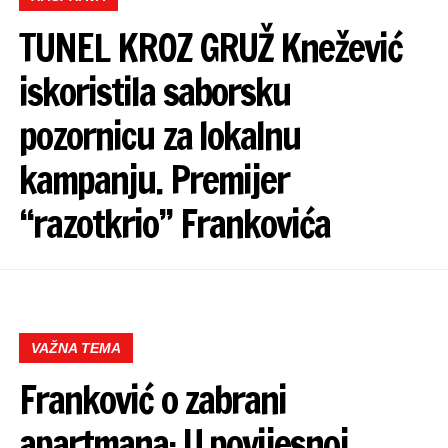
TUNEL KROZ GRUŽ Knežević
iskoristila saborsku
pozornicu za lokalnu
kampanju. Premijer
“razotkrio” Frankovića
VAŽNA TEMA
Franković o zabrani
apartmana: U povijesnoj