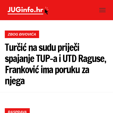
ZBOG ĐIVOVIĆA
Turčić na sudu priječi
spajanje TUP-a i UTD Raguse,
Franković ima poruku za
njega
RASPRAVA