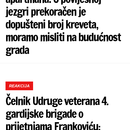
jezgri prekoračen je
dopušteni broj kreveta,
moramo misliti na budućnost
grada
REAKCIJA
Čelnik Udruge veterana 4.
gardijske brigade o
prijetnjama Frankoviću: