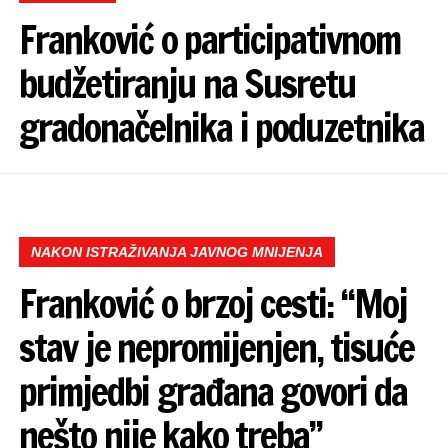
Franković o participativnom
budžetiranju na Susretu
gradonačelnika i poduzetnika
NAKON ISTRAŽIVANJA JAVNOG MNIJENJA
Franković o brzoj cesti: “Moj
stav je nepromijenjen, tisuće
primjedbi građana govori da
nešto nije kako treba”