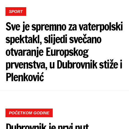
SPORT
Sve je spremno za vaterpolski
spektakl, slijedi svečano
otvaranje Europskog
prvenstva, u Dubrovnik stiže i
Plenković
POČETKOM GODINE
Dubrovnik je prvi put