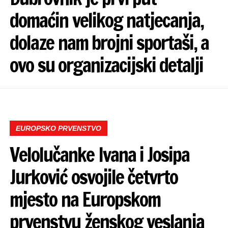
domaćin velikog natjecanja,
dolaze nam brojni sportaši, a
ovo su organizacijski detalji
EUROPSKO PRVENSTVO
Velolučanke Ivana i Josipa
Jurković osvojile četvrto
mjesto na Europskom
prvenstvu ženskog veslanja