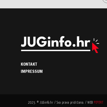
KONTAKT
IMPRESSUM
2025. © JUGinfo.hr / Sva prava pridržana. / WEB
PEPERIT