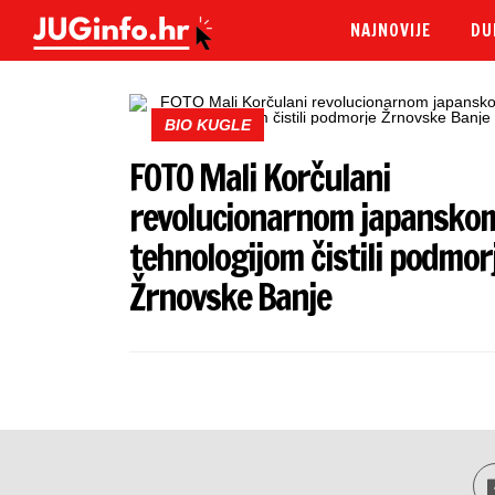
NAJNOVIJE
DU
BIO KUGLE
FOTO Mali Korčulani
revolucionarnom japansko
tehnologijom čistili podmor
Žrnovske Banje