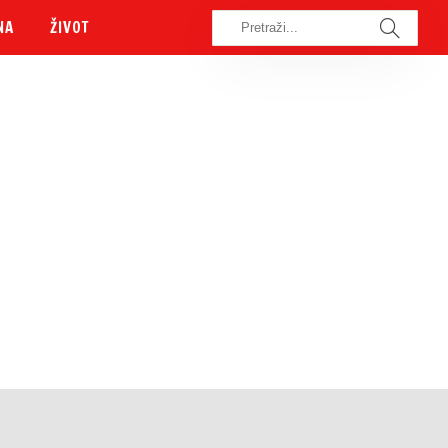
NA
ŽIVOT