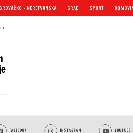
BROVAČKO – NERETVANSKA
GRAD
SPORT
DOMOVI
m
je
FACEBOOK
INSTAGRAM
YOUTUBE