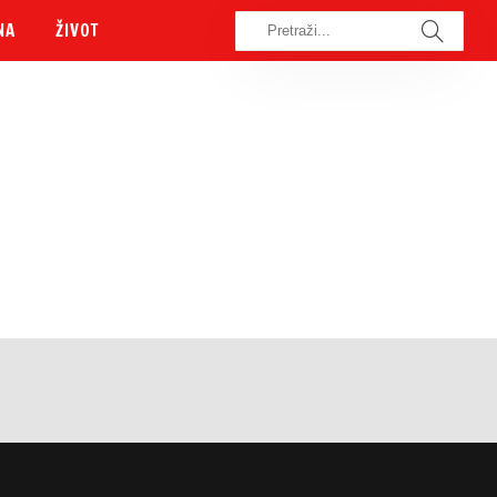
NA
ŽIVOT