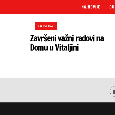
NAJNOVIJE
DU
OBNOVA
Završeni važni radovi na
Domu u Vitaljini