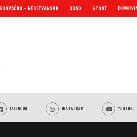
BROVAČKO – NERETVANSKA
GRAD
SPORT
DOMOVI
FACEBOOK
INSTAGRAM
YOUTUBE