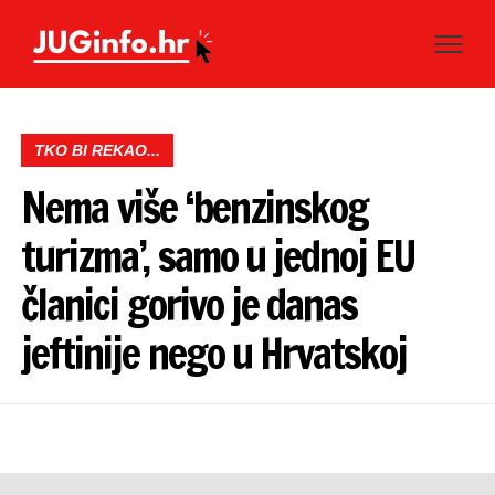
TKO BI REKAO...
Nema više ‘benzinskog
turizma’, samo u jednoj EU
članici gorivo je danas
jeftinije nego u Hrvatskoj