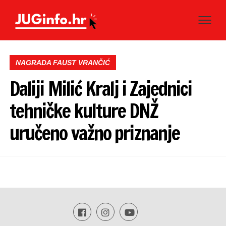
NAGRADA FAUST VRANČIĆ
Daliji Milić Kralj i Zajednici
tehničke kulture DNŽ
uručeno važno priznanje