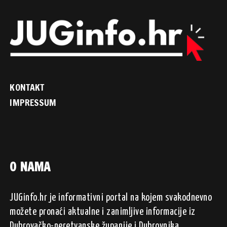
KONTAKT
IMPRESSUM
O NAMA
JUGinfo.hr je informativni portal na kojem svakodnevno
možete pronaći aktualne i zanimljive informacije iz
Dubrovačko-neretvanske županije i Dubrovnika.