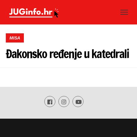
MISA
Đakonsko ređenje u katedrali