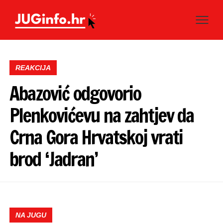
REAKCIJA
Abazović odgovorio
Plenkovićevu na zahtjev da
Crna Gora Hrvatskoj vrati
brod ‘Jadran’
NA JUGU