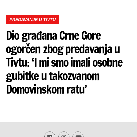
PREDAVANJE U TIVTU
Dio građana Crne Gore
ogorčen zbog predavanja u
Tivtu: ‘I mi smo imali osobne
gubitke u takozvanom
Domovinskom ratu’