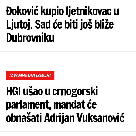
Đoković kupio ljetnikovac u
Ljutoj. Sad će biti još bliže
Dubrovniku
IZVANREDNI IZBORI
HGI ušao u crnogorski
parlament, mandat će
obnašati Adrijan Vuksanović