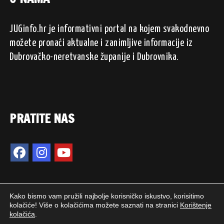
JUGinfo.hr je informativni portal na kojem svakodnevno
možete pronaći aktualne i zanimljive informacije iz
Dubrovačko-neretvanske županije i Dubrovnika.
PRATITE NAS
Kako bismo vam pružili najbolje korisničko iskustvo, korisitimo
kolačiće! Više o kolačićima možete saznati na stranici
Korištenje
kolačića
.
2024. © JUGinfo.hr / Sva prava pridržana.