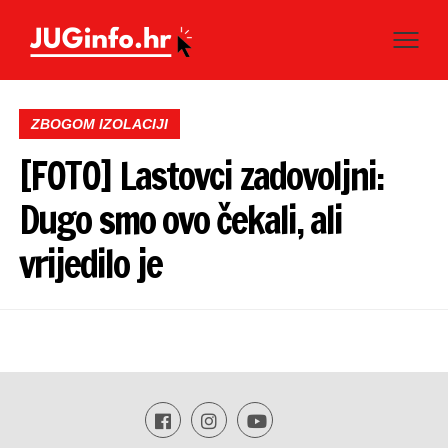
ZBOGOM IZOLACIJI
[FOTO] Lastovci zadovoljni:
Dugo smo ovo čekali, ali
vrijedilo je