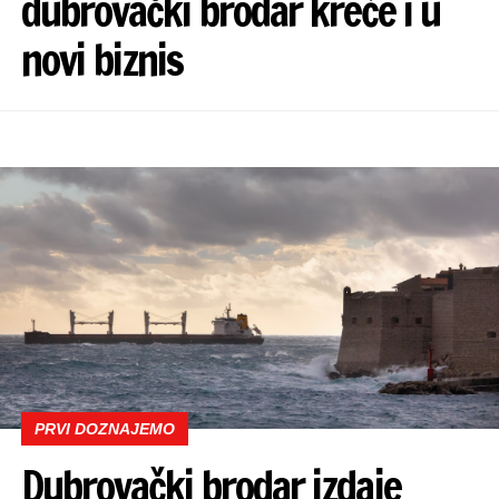
dubrovački brodar kreće i u
novi biznis
PRVI DOZNAJEMO
Dubrovački brodar izdaje