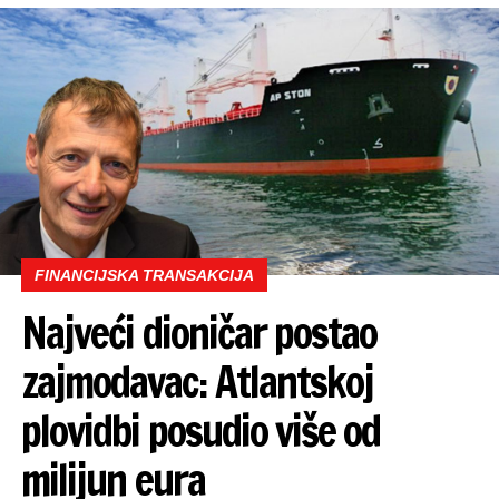
FINANCIJSKA TRANSAKCIJA
Najveći dioničar postao
zajmodavac: Atlantskoj
plovidbi posudio više od
milijun eura