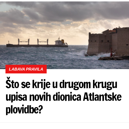
LABAVA PRAVILA
Što se krije u drugom krugu
upisa novih dionica Atlantske
plovidbe?