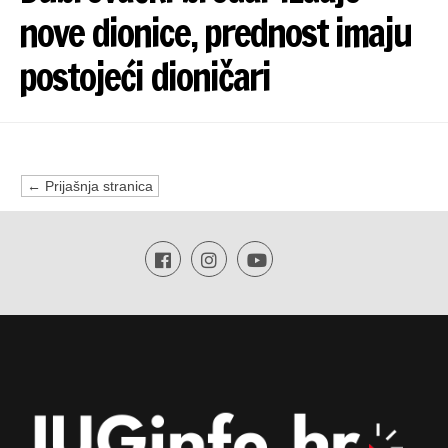
nove dionice, prednost imaju
postojeći dioničari
← Prijašnja stranica