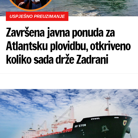
USPJEŠNO PREUZIMANJE
Završena javna ponuda za
Atlantsku plovidbu, otkriveno
koliko sada drže Zadrani