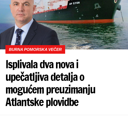
BURNA POMORSKA VEČER
Isplivala dva nova i
upečatljiva detalja o
mogućem preuzimanju
Atlantske plovidbe