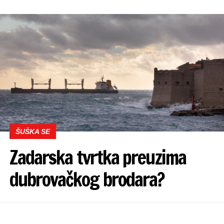
ŠUŠKA SE
Zadarska tvrtka preuzima
dubrovačkog brodara?