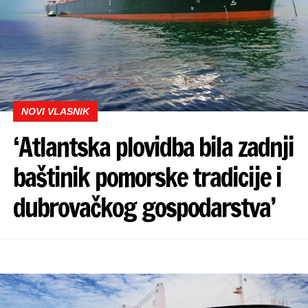
NOVI VLASNIK
‘Atlantska plovidba bila zadnji
baštinik pomorske tradicije i
dubrovačkog gospodarstva’