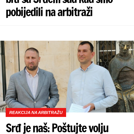
pobijedili na arbitraži
REAKCIJA NA ARBITRAŽU
Srđ je naš: Poštujte volju