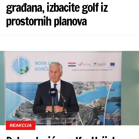
građana, izbacite golf iz
prostornih planova
REAKCIJA