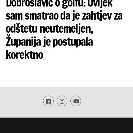
Dobroslavić o golfu: Uvijek
sam smatrao da je zahtjev za
odštetu neutemeljen,
Županija je postupala
korektno