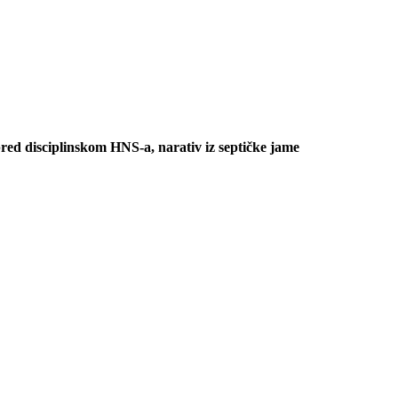
isciplinskom HNS-a, narativ iz septičke jame