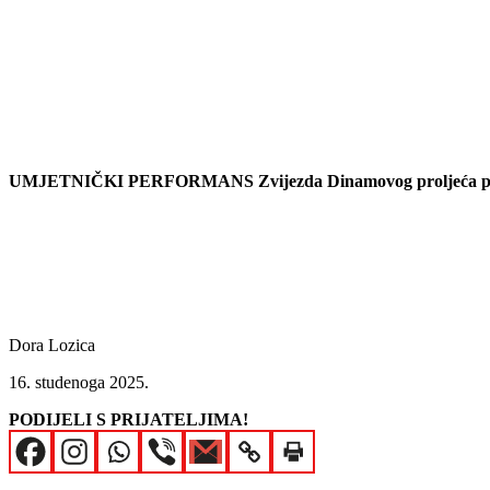
UMJETNIČKI PERFORMANS Zvijezda Dinamovog proljeća pred d
Dora Lozica
16. studenoga 2025.
PODIJELI S PRIJATELJIMA!