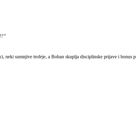
o!?”
ici, neki sumnjive trofeje, a Boban skuplja disciplinske prijave i bonus 