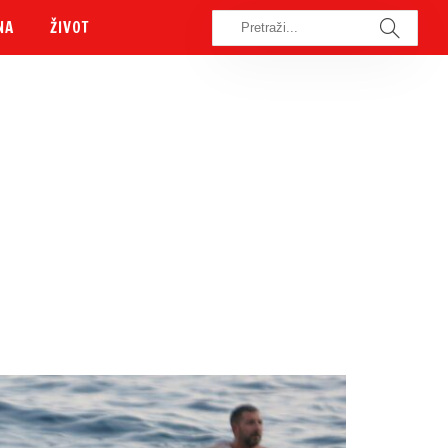
NA
ŽIVOT