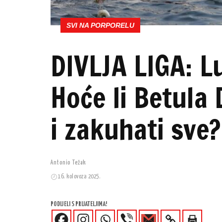
SVI NA PORPORELU
DIVLJA LIGA: L
Hoće li Betula 
i zakuhati sve?
Antonio Težak
16. kolovoza 2025.
PODIJELI S PRIJATELJIMA!