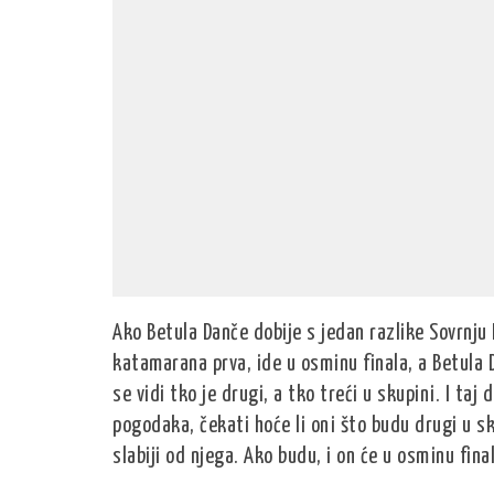
Ako Betula Danče dobije s jedan razlike Sovrnju 
katamarana prva, ide u osminu finala, a Betula Da
se vidi tko je drugi, a tko treći u skupini. I taj
pogodaka, čekati hoće li oni što budu drugi u sk
slabiji od njega. Ako budu, i on će u osminu fina