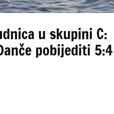
udnica u skupini C:
Danče pobijediti 5:4