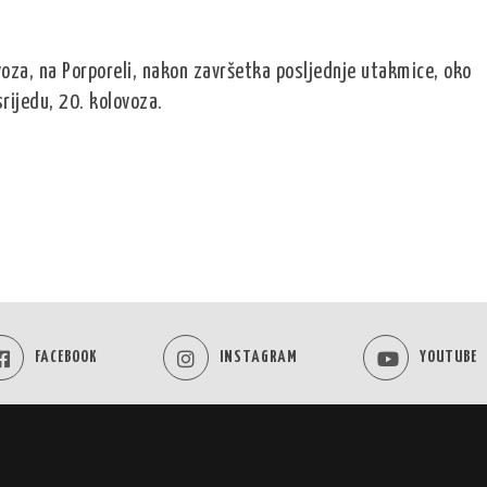
ovoza, na Porporeli, nakon završetka posljednje utakmice, oko
rijedu, 20. kolovoza.
FACEBOOK
INSTAGRAM
YOUTUBE