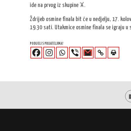
ide na prvog iz skupine ‘A’.
Ždrijeb osmine finala bit će u nedjelju, 17. kol
19.30 sati. Utakmice osmine finala se igraju u s
PODIJELI S PRIJATELJIMA!