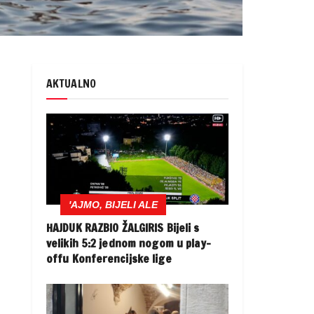
AKTUALNO
'AJMO, BIJELI ALE
HAJDUK RAZBIO ŽALGIRIS Bijeli s
velikih 5:2 jednom nogom u play-
offu Konferencijske lige