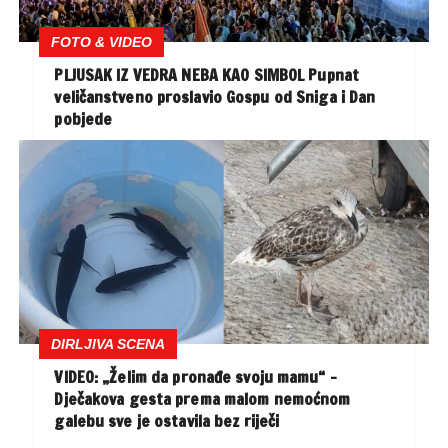
FOTO & VIDEO
PLJUSAK IZ VEDRA NEBA KAO SIMBOL Pupnat
veličanstveno proslavio Gospu od Sniga i Dan
pobjede
DIRLJIVA SCENA
VIDEO: „Želim da pronađe svoju mamu“ –
Dječakova gesta prema malom nemoćnom
galebu sve je ostavila bez riječi