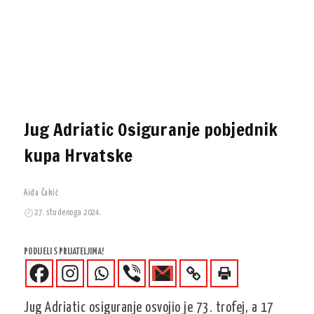
Jug Adriatic Osiguranje pobjednik
kupa Hrvatske
Aida Čakić
27. studenoga 2024.
PODIJELI S PRIJATELJIMA!
Jug Adriatic osiguranje osvojio je 73. trofej, a 17