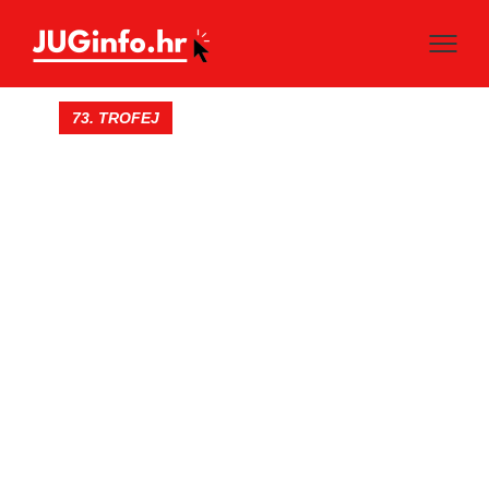
73. TROFEJ