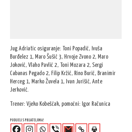
Jug Adriatic osiguranje: Toni Popadić, Ivuša
Burđelez 1, Maro Šušić 3, Hrvoje Zvono 2, Maro
Joković, Vlaho Pavlić 2, Toni Mozara 2, Sergi
Cabanas Pegado 2, Filip Kržić, Rino Burić, Branimir
Herceg 1, Marko Žuvela 1, Ivan Jurišić, Ante
Jerković.
Trener: Vjeko Kobešćak, pomoćni: Igor Računica
PODIJELI S PRIJATELJIMA!