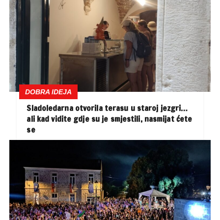
DOBRA IDEJA
Sladoledarna otvorila terasu u staroj jezgri…
ali kad vidite gdje su je smjestili, nasmijat ćete
se