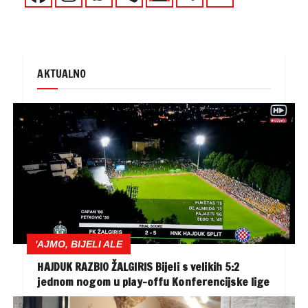
AKTUALNO
'AJMO, BIJELI ALE
HAJDUK RAZBIO ŽALGIRIS Bijeli s velikih 5:2
jednom nogom u play-offu Konferencijske lige