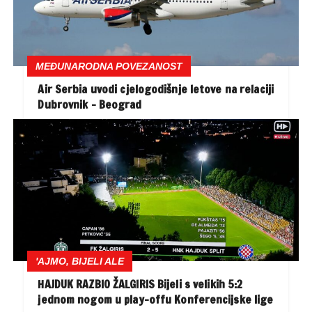
MEĐUNARODNA POVEZANOST
Air Serbia uvodi cjelogodišnje letove na relaciji
Dubrovnik – Beograd
'AJMO, BIJELI ALE
HAJDUK RAZBIO ŽALGIRIS Bijeli s velikih 5:2
jednom nogom u play-offu Konferencijske lige