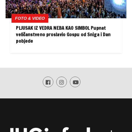
FOTO & VIDEO
PLJUSAK IZ VEDRA NEBA KAO SIMBOL Pupnat
veličanstveno proslavio Gospu od Sniga i Dan
pobjede