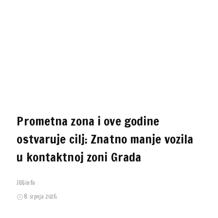
Prometna zona i ove godine
ostvaruje cilj: Znatno manje vozila
u kontaktnoj zoni Grada
JUGinfo
8. srpnja 2026.