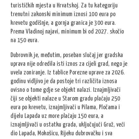
turističkih mjesta u Hrvatskoj. Za tu kategoriju
trenutni zakonski minimum iznosi 100 eura po
krevetu godišnje, a gornja granica je 300 eura.
Prema Vladinoj najavi, minimum bi od 2027. skočio
na 150 eura.
Dubrovnik je, međutim, poseban slučaj jer gradska
uprava nije odredila isti iznos za cijeli grad, nego je
uvela zoniranje. Iz tablice Porezne uprave za 2026.
godinu vidljivo je da postoje tri različita iznosa
ovisno o tome gdje se objekt nalazi. Iznajmljivači
čiji se objekti nalaze u Starom gradu plaćaju 250
eura po krevetu, iznajmljivači u Pilama, Pločama i
dijelu Lapada uz more plaćaju 150 eura, a
iznajmljivači u ostatku grada, uključujući Gruž, veći
dio Lapada, Mokošicu, Rijeku dubrovačku i sva