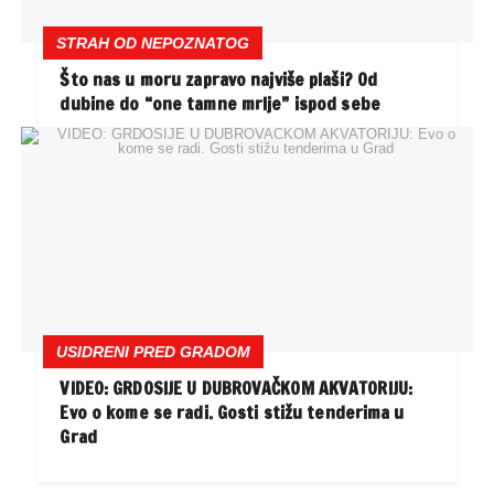
STRAH OD NEPOZNATOG
Što nas u moru zapravo najviše plaši? Od
dubine do “one tamne mrlje” ispod sebe
USIDRENI PRED GRADOM
VIDEO: GRDOSIJE U DUBROVAČKOM AKVATORIJU:
Evo o kome se radi. Gosti stižu tenderima u
Grad