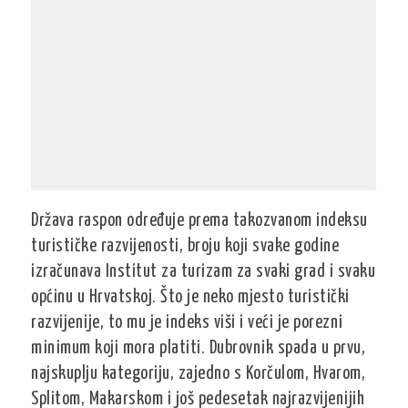
Država raspon određuje prema takozvanom indeksu
turističke razvijenosti, broju koji svake godine
izračunava Institut za turizam za svaki grad i svaku
općinu u Hrvatskoj. Što je neko mjesto turistički
razvijenije, to mu je indeks viši i veći je porezni
minimum koji mora platiti. Dubrovnik spada u prvu,
najskuplju kategoriju, zajedno s Korčulom, Hvarom,
Splitom, Makarskom i još pedesetak najrazvijenijih