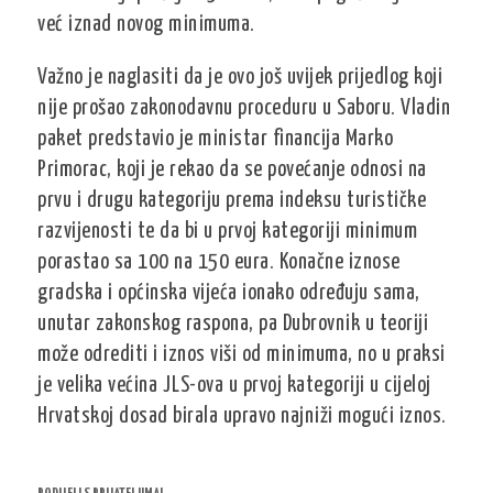
već iznad novog minimuma.
Važno je naglasiti da je ovo još uvijek prijedlog koji
nije prošao zakonodavnu proceduru u Saboru. Vladin
paket predstavio je ministar financija Marko
Primorac, koji je rekao da se povećanje odnosi na
prvu i drugu kategoriju prema indeksu turističke
razvijenosti te da bi u prvoj kategoriji minimum
porastao sa 100 na 150 eura. Konačne iznose
gradska i općinska vijeća ionako određuju sama,
unutar zakonskog raspona, pa Dubrovnik u teoriji
može odrediti i iznos viši od minimuma, no u praksi
je velika većina JLS-ova u prvoj kategoriji u cijeloj
Hrvatskoj dosad birala upravo najniži mogući iznos.