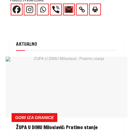
PODIJELI S PRIJATELJIMA!
AKTUALNO
GORI IZA GRANICE
ŽUPA U DIMU Miloslavić: Pratimo stanje