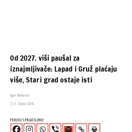
Od 2027. viši paušal za
iznajmljivače: Lapad i Gruž plaćaju
više, Stari grad ostaje isti
Igor Kokoruš
2. lipnja 2026.
PODIJELI S PRIJATELJIMA!